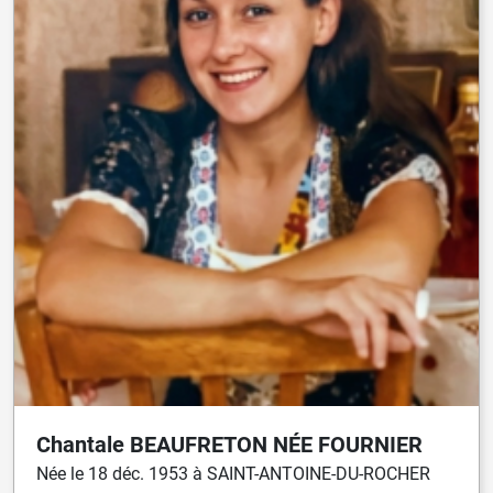
Chantale
BEAUFRETON
NÉE
FOURNIER
Née
le
18 déc. 1953
à
SAINT-ANTOINE-DU-ROCHER