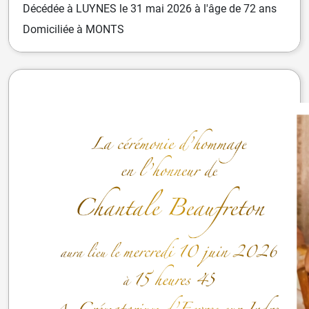
Décédée
à
LUYNES
le
31 mai 2026
à l'âge de 72 ans
Domiciliée
à MONTS