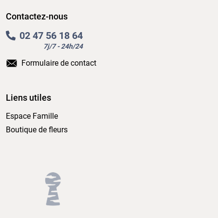
Contactez-nous
02 47 56 18 64
7j/7 - 24h/24
Formulaire de contact
Liens utiles
Espace Famille
Boutique de fleurs