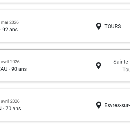
3 mai 2026
TOURS
- 92 ans
Sainte
 avril 2026
EAU
- 90 ans
To
 avril 2026
Esvres-sur
N
- 70 ans