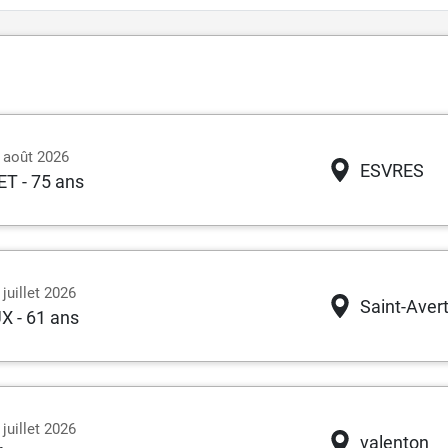
6 août 2026
ESVRES
ET
- 75 ans
juillet 2026
Saint-Avert
UX
- 61 ans
juillet 2026
valenton