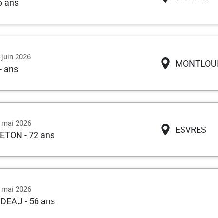
6 ans
 juin 2026
MONTLOUI
- ans
1 mai 2026
ESVRES
RETON
- 72 ans
9 mai 2026
RDEAU
- 56 ans