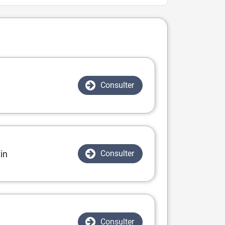
Consulter
in
Consulter
Consulter