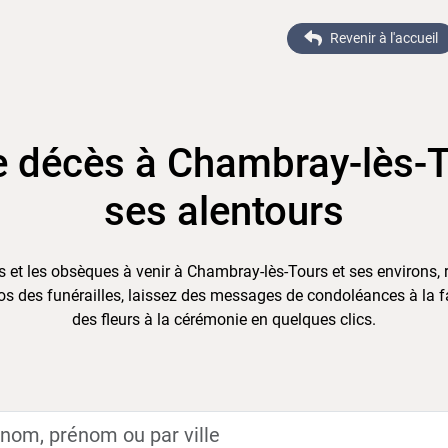
Revenir à l'accueil
e décès à Chambray-lès-T
ses alentours
 et les obsèques à venir à Chambray-lès-Tours et ses environs, r
s des funérailles, laissez des messages de condoléances à la fam
des fleurs à la cérémonie en quelques clics.