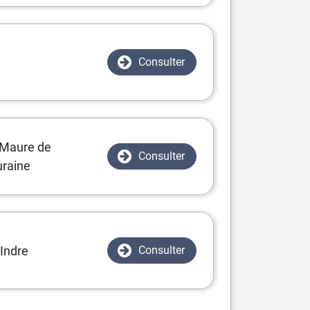
Consulter
 Maure de
Consulter
uraine
-Indre
Consulter